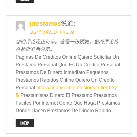
prestamos
说道：
2024年8月21日 下午2:09
您的评论现正待审。这是一份预览，您的评论将
在被批准后显示。
Paginas De Creditos Online Quiero Solicitar Un
Prestamo Personal Que Es Un Credito Personal
Prestamos De Dinero Inmediato Pequenos
Prestamos Rapidos Online Quiero Un Credito
Personal
https://financiamiento.store/cutler-bay-
fl/
Prestamistas Dinero El Prestamo Prestamos
Faciles Por Internet Gente Que Haga Prestamos
Donde Hacen Prestamos De Dinero Rapido
回复