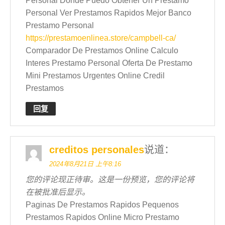
Personal Donde Puedo Obtener Un Prestamo
Personal Ver Prestamos Rapidos Mejor Banco
Prestamo Personal
https://prestamoenlinea.store/campbell-ca/
Comparador De Prestamos Online Calculo
Interes Prestamo Personal Oferta De Prestamo
Mini Prestamos Urgentes Online Credil
Prestamos
回复
creditos personales
说道：
2024年8月21日 上午8:16
您的评论现正待审。这是一份预览，您的评论将
在被批准后显示。
Paginas De Prestamos Rapidos Pequenos
Prestamos Rapidos Online Micro Prestamo