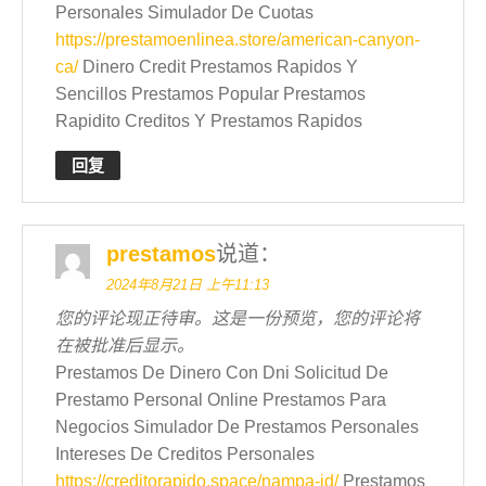
Personales Simulador De Cuotas
https://prestamoenlinea.store/american-canyon-
ca/
Dinero Credit Prestamos Rapidos Y
Sencillos Prestamos Popular Prestamos
Rapidito Creditos Y Prestamos Rapidos
回复
prestamos
说道：
2024年8月21日 上午11:13
您的评论现正待审。这是一份预览，您的评论将
在被批准后显示。
Prestamos De Dinero Con Dni Solicitud De
Prestamo Personal Online Prestamos Para
Negocios Simulador De Prestamos Personales
Intereses De Creditos Personales
https://creditorapido.space/nampa-id/
Prestamos