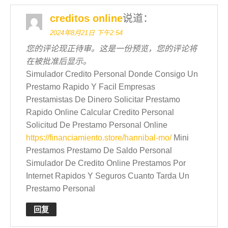
creditos online
说道：
2024年8月21日 下午2:54
您的评论现正待审。这是一份预览，您的评论将
在被批准后显示。
Simulador Credito Personal Donde Consigo Un
Prestamo Rapido Y Facil Empresas
Prestamistas De Dinero Solicitar Prestamo
Rapido Online Calcular Credito Personal
Solicitud De Prestamo Personal Online
https://financiamiento.store/hannibal-mo/
Mini
Prestamos Prestamo De Saldo Personal
Simulador De Credito Online Prestamos Por
Internet Rapidos Y Seguros Cuanto Tarda Un
Prestamo Personal
回复