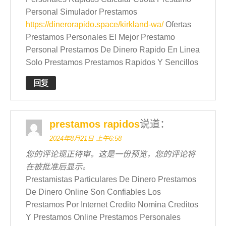
Personal Simulador Prestamos
https://dinerorapido.space/kirkland-wa/
Ofertas
Prestamos Personales El Mejor Prestamo
Personal Prestamos De Dinero Rapido En Linea
Solo Prestamos Prestamos Rapidos Y Sencillos
回复
prestamos rapidos
说道：
2024年8月21日 上午6:58
您的评论现正待审。这是一份预览，您的评论将
在被批准后显示。
Prestamistas Particulares De Dinero Prestamos
De Dinero Online Son Confiables Los
Prestamos Por Internet Credito Nomina Creditos
Y Prestamos Online Prestamos Personales