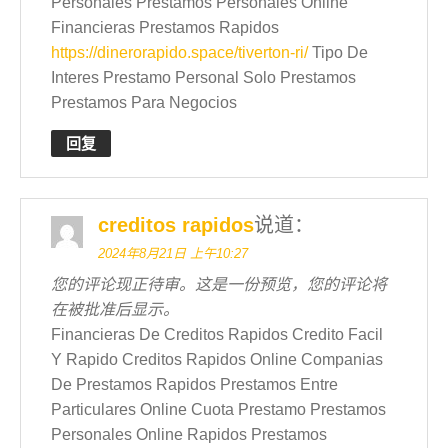
Personales Prestamos Personales Online
Financieras Prestamos Rapidos
https://dinerorapido.space/tiverton-ri/
Tipo De
Interes Prestamo Personal Solo Prestamos
Prestamos Para Negocios
回复
creditos rapidos
说道：
2024年8月21日 上午10:27
您的评论现正待审。这是一份预览，您的评论将
在被批准后显示。
Financieras De Creditos Rapidos Credito Facil
Y Rapido Creditos Rapidos Online Companias
De Prestamos Rapidos Prestamos Entre
Particulares Online Cuota Prestamo Prestamos
Personales Online Rapidos Prestamos