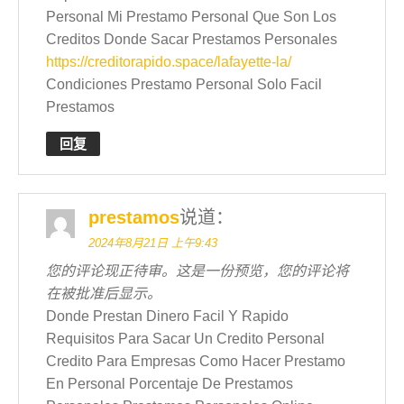
Personal Mi Prestamo Personal Que Son Los
Creditos Donde Sacar Prestamos Personales
https://creditorapido.space/lafayette-la/
Condiciones Prestamo Personal Solo Facil
Prestamos
回复
prestamos
说道：
2024年8月21日 上午9:43
您的评论现正待审。这是一份预览，您的评论将
在被批准后显示。
Donde Prestan Dinero Facil Y Rapido
Requisitos Para Sacar Un Credito Personal
Credito Para Empresas Como Hacer Prestamo
En Personal Porcentaje De Prestamos