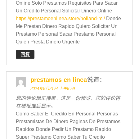
Online Solo Prestamos Requisitos Para Sacar
Un Credito Personal Solicitar Dinero Online
https://prestamoenlinea.store/holland-mi/
Donde
Me Prestan Dinero Rapido Quiero Solicitar Un
Prestamo Personal Sacar Prestamo Personal
Quien Presta Dinero Urgente
回复
prestamos en linea
说道：
2024年8月21日 上午8:59
您的评论现正待审。这是一份预览，您的评论将
在被批准后显示。
Como Saber El Credito En Personal Personas
Prestamistas De Dinero Paginas De Prestamos
Rapidos Donde Pedir Un Prestamo Rapido
Super Prestamo Como Saber Tu Credito