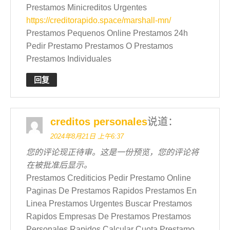
Prestamos Minicreditos Urgentes
https://creditorapido.space/marshall-mn/
Prestamos Pequenos Online Prestamos 24h
Pedir Prestamo Prestamos O Prestamos
Prestamos Individuales
回复
creditos personales
说道：
2024年8月21日 上午6:37
您的评论现正待审。这是一份预览，您的评论将
在被批准后显示。
Prestamos Crediticios Pedir Prestamo Online
Paginas De Prestamos Rapidos Prestamos En
Linea Prestamos Urgentes Buscar Prestamos
Rapidos Empresas De Prestamos Prestamos
Personales Rapidos Calcular Cuota Prestamo