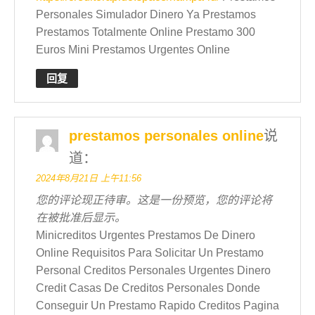
Personales Simulador Dinero Ya Prestamos
Prestamos Totalmente Online Prestamo 300
Euros Mini Prestamos Urgentes Online
回复
prestamos personales online
说
道：
2024年8月21日 上午11:56
您的评论现正待审。这是一份预览，您的评论将
在被批准后显示。
Minicreditos Urgentes Prestamos De Dinero
Online Requisitos Para Solicitar Un Prestamo
Personal Creditos Personales Urgentes Dinero
Credit Casas De Creditos Personales Donde
Conseguir Un Prestamo Rapido Creditos Pagina