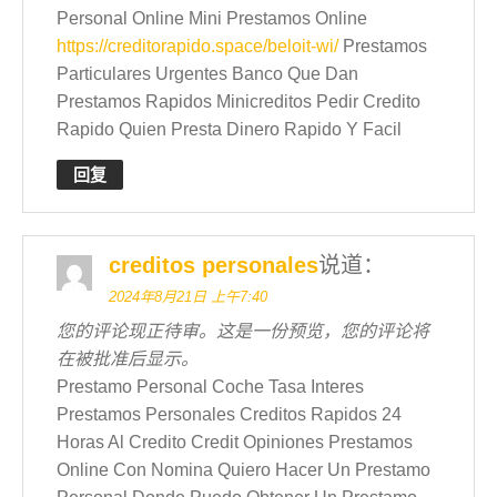
Personal Online Mini Prestamos Online
https://creditorapido.space/beloit-wi/
Prestamos
Particulares Urgentes Banco Que Dan
Prestamos Rapidos Minicreditos Pedir Credito
Rapido Quien Presta Dinero Rapido Y Facil
回复
creditos personales
说道：
2024年8月21日 上午7:40
您的评论现正待审。这是一份预览，您的评论将
在被批准后显示。
Prestamo Personal Coche Tasa Interes
Prestamos Personales Creditos Rapidos 24
Horas Al Credito Credit Opiniones Prestamos
Online Con Nomina Quiero Hacer Un Prestamo