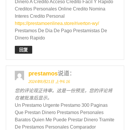
Dinero A Credito Acceso Credito Facil Y Rapido
Creditos Personales Online Credito Nomina
Interes Credito Personal
https://prestamoenlinea.store/riverton-wy/
Prestamos De Dia De Pago Prestamistas De
Dinero Rapido
回复
prestamos
说道：
2024年8月21日 上午6:16
您的评论现正待审。这是一份预览，您的评论将
在被批准后显示。
Un Prestamo Urgente Prestamo 300 Paginas
Que Prestan Dinero Prestamos Personales
Baratos Quien Me Puede Prestar Dinero Tramite
De Prestamos Personales Comparador