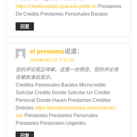
https://creditorapido.space/la-porte-in/
Prestamos
De Credito Prestamos Personales Baratos
回复
el prestamo
说道：
2024年8月21日 下午1:24
您的评论现正待审。这是一份预览，您的评论将
在被批准后显示。
Creditos Personales Baratos Microcredito
Solicitar Credito Donde Solicitar Un Credito
Personal Donde Hacen Prestamos Creditos
Directos
https://prestamoenlinea.store/natchez-
ms/
Prestamos Prestamos Personales
Prestamos Personales Urgentes
回复