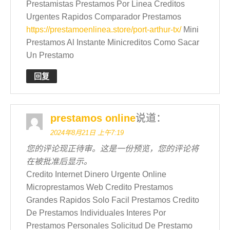
Prestamistas Prestamos Por Linea Creditos
Urgentes Rapidos Comparador Prestamos
https://prestamoenlinea.store/port-arthur-tx/
Mini
Prestamos Al Instante Minicreditos Como Sacar
Un Prestamo
回复
prestamos online
说道：
2024年8月21日 上午7:19
您的评论现正待审。这是一份预览，您的评论将
在被批准后显示。
Credito Internet Dinero Urgente Online
Microprestamos Web Credito Prestamos
Grandes Rapidos Solo Facil Prestamos Credito
De Prestamos Individuales Interes Por
Prestamos Personales Solicitud De Prestamo