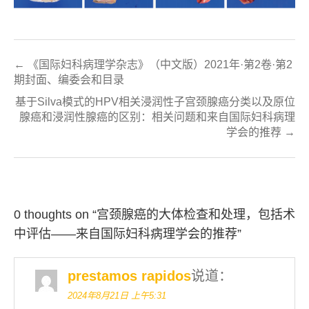
← 《国际妇科病理学杂志》（中文版）2021年·第2卷·第2
期封面、编委会和目录
基于Silva模式的HPV相关浸润性子宫颈腺癌分类以及原位
腺癌和浸润性腺癌的区别：相关问题和来自国际妇科病理
学会的推荐 →
0 thoughts on “
宫颈腺癌的大体检查和处理，包括术
中评估——来自国际妇科病理学会的推荐
”
prestamos rapidos
说道：
2024年8月21日 上午5:31