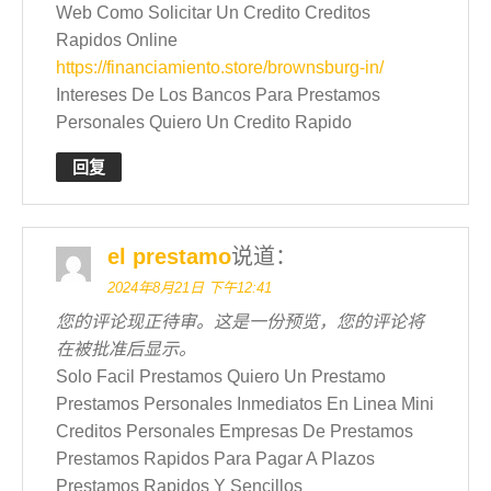
Web Como Solicitar Un Credito Creditos
Rapidos Online
https://financiamiento.store/brownsburg-in/
Intereses De Los Bancos Para Prestamos
Personales Quiero Un Credito Rapido
回复
el prestamo
说道：
2024年8月21日 下午12:41
您的评论现正待审。这是一份预览，您的评论将
在被批准后显示。
Solo Facil Prestamos Quiero Un Prestamo
Prestamos Personales Inmediatos En Linea Mini
Creditos Personales Empresas De Prestamos
Prestamos Rapidos Para Pagar A Plazos
Prestamos Rapidos Y Sencillos