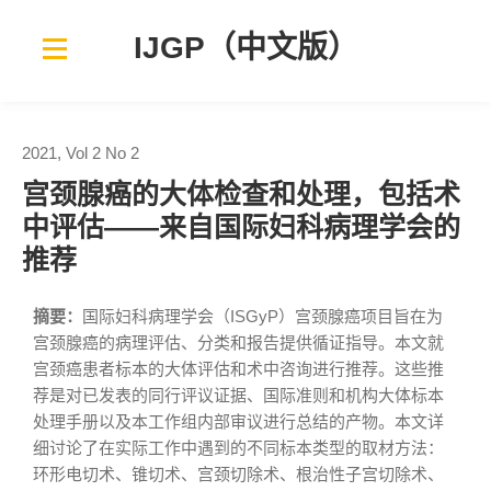
IJGP（中文版）
2021, Vol 2 No 2
宫颈腺癌的大体检查和处理，包括术
中评估——来自国际妇科病理学会的
推荐
摘要：
国际妇科病理学会（ISGyP）宫颈腺癌项目旨在为
宫颈腺癌的病理评估、分类和报告提供循证指导。本文就
宫颈癌患者标本的大体评估和术中咨询进行推荐。这些推
荐是对已发表的同行评议证据、国际准则和机构大体标本
处理手册以及本工作组内部审议进行总结的产物。本文详
细讨论了在实际工作中遇到的不同标本类型的取材方法：
环形电切术、锥切术、宫颈切除术、根治性子宫切除术、