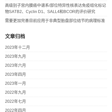
高级别子宫内膜癌中谱系/部位特异性核表达免疫组化标记
物SATB2、Cyclin D1、SALL4和BCOR的评价研究
需要更加完善目前应用于非典型胎盘部位结节的病理标准
文章归档
2023年十二月
2023年九月
2023年六月
2023年四月
2023年一月
2022年九月
2022年七月
2022年四月