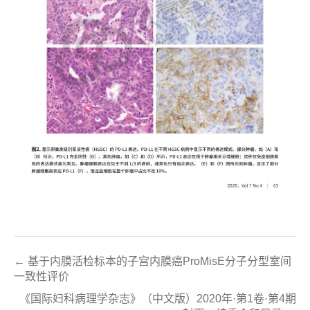
← 基于内膜活检标本的子宫内膜癌ProMisE分子分型室间
一致性评价
《国际妇科病理学杂志》（中文版）2020年·第1卷·第4期