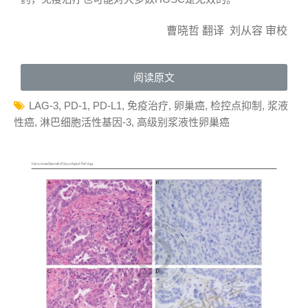
曹晓哲 翻译 刘从容 审校
阅读原文
LAG-3
,
PD-1
,
PD-L1
,
免疫治疗
,
卵巢癌
,
检控点抑制
,
浆液
性癌
,
淋巴细胞活性基因-3
,
高级别浆液性卵巢癌