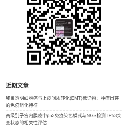
近期文章
卵巢透明细胞癌与上皮间质转化(EMT)标记物：肿瘤出芽
的免疫组化特征
高级别子宫内膜癌中p53免疫染色模式与NGS检测TP53突
变状态的相关性评估