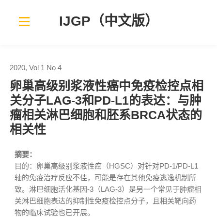
IJGP（中文版）
2020, Vol 1 No 4
卵巢高级别浆液性癌中免疫检控点相
关分子LAG-3和PD-L1的表达：与肿
瘤相关淋巴细胞和胚系BRCA状态的
相关性
摘要：
目的：卵巢高级别浆液性癌（HGSC）对针对PD-1/PD-L1
轴的免疫治疗反应不佳，可能是存在其他免疫逃逸机制所
致。淋巴细胞活化基因-3（LAG-3）是另一个常见于肿瘤相
关淋巴细胞表达的抑制性免疫检控点分子，且相关靶向药
物的临床试验也已开展。