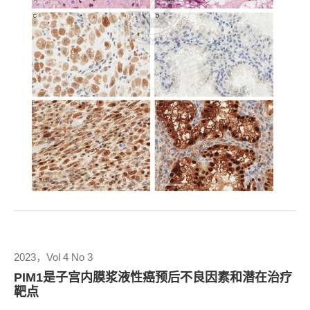
2023，Vol 4 No 3
PIM1是子宫内膜浆液性癌预后不良因素和潜在治疗
靶点