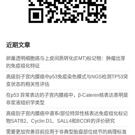
近期文章
卵巢透明细胞癌与上皮间质转化(EMT)标记物：肿瘤出芽
的免疫组化特征
高级别子宫内膜癌中p53免疫染色模式与NGS检测TP53突
变状态的相关性评估
在p53 异常表达的子宫内膜癌中，β-Catenin核表达表明是
非浆液组织学类型
高级别子宫内膜癌中谱系/部位特异性核表达免疫组化标记
物SATB2、Cyclin D1、SALL4和BCOR的评价研究
需要更加完善目前应用于非典型胎盘部位结节的病理标准