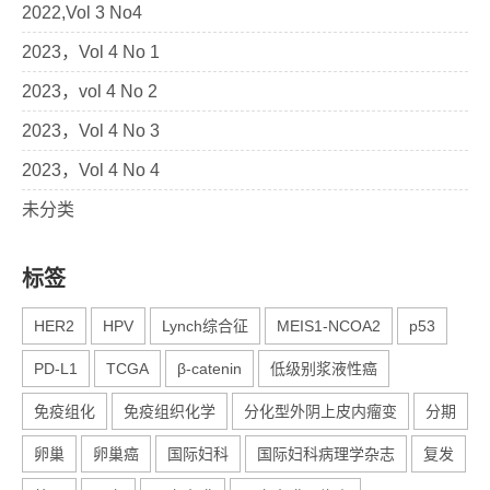
2022,Vol 3 No4
2023，Vol 4 No 1
2023，vol 4 No 2
2023，Vol 4 No 3
2023，Vol 4 No 4
未分类
标签
HER2
HPV
Lynch综合征
MEIS1-NCOA2
p53
PD-L1
TCGA
β-catenin
低级别浆液性癌
免疫组化
免疫组织化学
分化型外阴上皮内瘤变
分期
卵巢
卵巢癌
国际妇科
国际妇科病理学杂志
复发