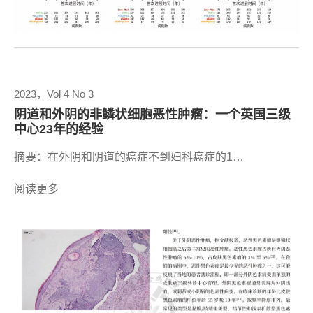
2023，Vol 4 No 3
阴道和外阴的非鳞状细胞恶性肿瘤：一个英国三级
中心23年的经验
摘要：在外阴和阴道的癌症不到妇科癌症的1…
阅读更多