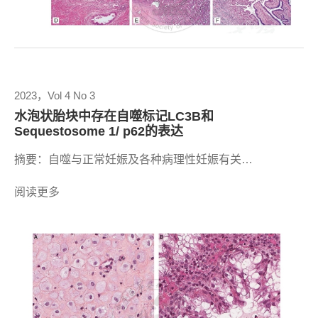
2023，Vol 4 No 3
水泡状胎块中存在自噬标记LC3B和
Sequestosome 1/ p62的表达
摘要：自噬与正常妊娠及各种病理性妊娠有关…
阅读更多