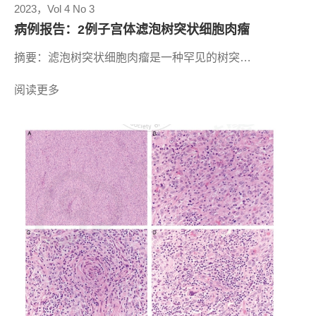
2023，Vol 4 No 3
病例报告：2例子宫体滤泡树突状细胞肉瘤
摘要：滤泡树突状细胞肉瘤是一种罕见的树突…
阅读更多