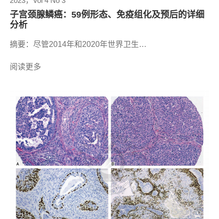
2023，Vol 4 No 3
子宫颈腺鳞癌：59例形态、免疫组化及预后的详细
分析
摘要：尽管2014年和2020年世界卫生…
阅读更多