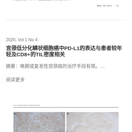
2020, Vol 1 No 4
宫颈低分化鳞状细胞癌中PD-L1的表达与患者较年
轻及CD8+的TIL密度相关
摘要：晚期或复发性宫颈癌的治疗手段有限。…
阅读更多