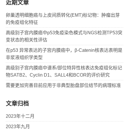
近期文章
卵巢透明细胞癌与上皮间质转化(EMT)标记物：肿瘤出芽
的免疫组化特征
高级别子宫内膜癌中p53免疫染色模式与NGS检测TP53突
变状态的相关性评估
在p53 异常表达的子宫内膜癌中，β-Catenin核表达表明是
非浆液组织学类型
高级别子宫内膜癌中谱系/部位特异性核表达免疫组化标记
物SATB2、Cyclin D1、SALL4和BCOR的评价研究
需要更加完善目前应用于非典型胎盘部位结节的病理标准
文章归档
2023年十二月
2023年九月