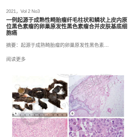
2021，Vol 2 No3
一例起源于成熟性畸胎瘤纤毛柱状和鳞状上皮内原
位黑色素瘤的卵巢原发性黑色素瘤合并皮肤基底细
胞癌
摘要：起源于成熟畸胎瘤的卵巢原发性黑色素…
阅读更多