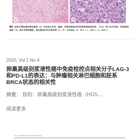
2020, Vol 1 No 4
卵巢高级别浆液性癌中免疫检控点相关分子LAG-3
和PD-L1的表达：与肿瘤相关淋巴细胞和胚系
BRCA状态的相关性
摘要： 目的：卵巢高级别浆液性癌（HGS…
阅读更多