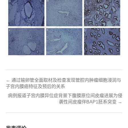
← 通过输卵管全面取材及检查发现管腔内肿瘤细胞浸润与
子宫内膜癌特征及预后的关系
病例报道子宫内膜异位症背景下腹膜原位间皮瘤进展为侵
袭性间皮瘤伴BAP1胚系突变 →