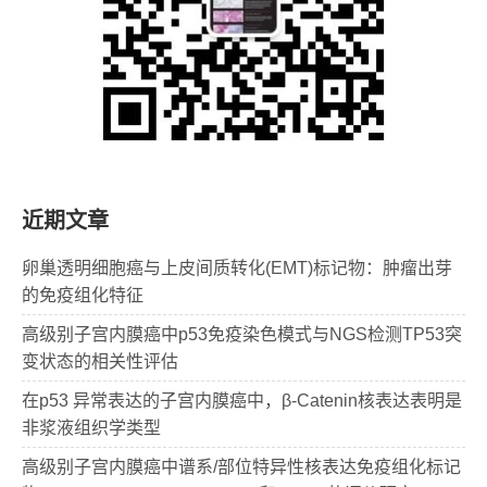
近期文章
卵巢透明细胞癌与上皮间质转化(EMT)标记物：肿瘤出芽
的免疫组化特征
高级别子宫内膜癌中p53免疫染色模式与NGS检测TP53突
变状态的相关性评估
在p53 异常表达的子宫内膜癌中，β-Catenin核表达表明是
非浆液组织学类型
高级别子宫内膜癌中谱系/部位特异性核表达免疫组化标记