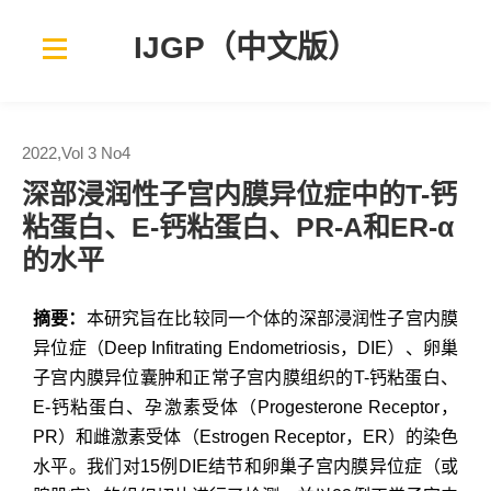
IJGP（中文版）
2022,Vol 3 No4
深部浸润性子宫内膜异位症中的T-钙
粘蛋白、E-钙粘蛋白、PR-A和ER-α
的水平
摘要：
本研究旨在比较同一个体的深部浸润性子宫内膜
异位症（Deep Infitrating Endometriosis，DIE）、卵巢
子宫内膜异位囊肿和正常子宫内膜组织的T-钙粘蛋白、
E-钙粘蛋白、孕激素受体（Progesterone Receptor，
PR）和雌激素受体（Estrogen Receptor，ER）的染色
水平。我们对15例DIE结节和卵巢子宫内膜异位症（或