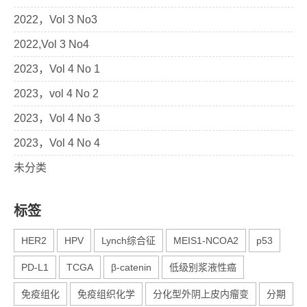
2022，Vol 3 No3
2022,Vol 3 No4
2023，Vol 4 No 1
2023，vol 4 No 2
2023，Vol 4 No 3
2023，Vol 4 No 4
未分类
标签
HER2
HPV
Lynch综合征
MEIS1-NCOA2
p53
PD-L1
TCGA
β-catenin
低级别浆液性癌
免疫组化
免疫组织化学
分化型外阴上皮内瘤变
分期