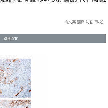
索或其他肿瘤。报道此不常见的现象，我们复习了女性生殖道偶
俞文英 翻译 沈勤 审校）
阅读原文