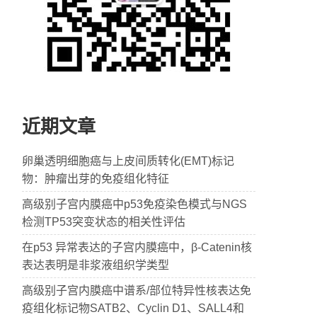
近期文章
卵巢透明细胞癌与上皮间质转化(EMT)标记
物：肿瘤出芽的免疫组化特征
高级别子宫内膜癌中p53免疫染色模式与NGS
检测TP53突变状态的相关性评估
在p53 异常表达的子宫内膜癌中，β-Catenin核
表达表明是非浆液组织学类型
高级别子宫内膜癌中谱系/部位特异性核表达免
疫组化标记物SATB2、Cyclin D1、SALL4和