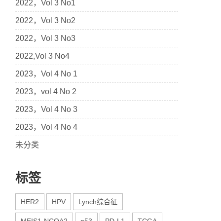
2022，Vol 3 No1
2022，Vol 3 No2
2022，Vol 3 No3
2022,Vol 3 No4
2023，Vol 4 No 1
2023，vol 4 No 2
2023，Vol 4 No 3
2023，Vol 4 No 4
未分类
标签
HER2
HPV
Lynch综合征