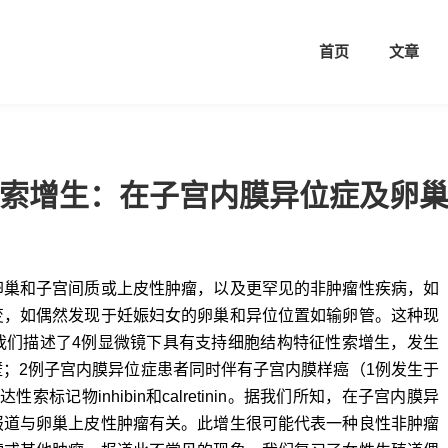
首页
文章
索增生：在子宫内膜异位症及卵
卵巢和子宫间质或上皮性肿瘤，以及更罕见的非肿瘤性疾病，如
变，如偶然发现于妊娠妇女的卵巢和异位位置如输卵管。这种现
我们描述了4例显微镜下具有支持细胞结构特征性索增生，发生
；2例子宫内膜异位症患者同时伴有子宫内膜样癌（1例发生于
记物inhibin和calretinin。据我们所知，在子宫内膜异
报道与卵巢上皮性肿瘤有关。此增生很可能代表一种良性非肿瘤