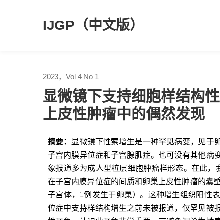
IJGP（中文版）
2023，Vol 4 No 1
显微镜下支持细胞样结构性
上皮性肿瘤中的偶然发现
摘要：
显微镜下性索增生是一种罕见病变，见于
子宫内膜异位症和子宫腺肌症。也可没有其他病
象报道多为成人型粒层细胞肿瘤样形态。在此，
在子宫内膜异位症的间质和卵巢上皮性肿瘤的囊壁
子宫体，1例发生于卵巢）。这种增生组织阳性表达性索标
位症中支持样结构增生之前未被报道，仅罕见被