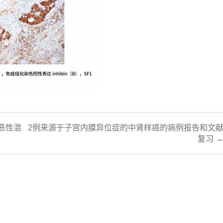
恶性混
2例来源于子宫内膜异位症的中肾样癌的病例报告和文
复习 