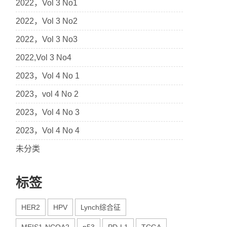
2022，Vol 3 No1
2022，Vol 3 No2
2022，Vol 3 No3
2022,Vol 3 No4
2023，Vol 4 No 1
2023，vol 4 No 2
2023，Vol 4 No 3
2023，Vol 4 No 4
未分类
标签
HER2
HPV
Lynch综合征