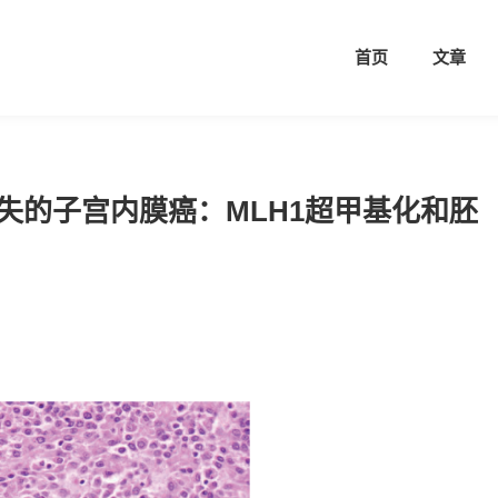
首页
文章
2缺失的子宫内膜癌：MLH1超甲基化和胚