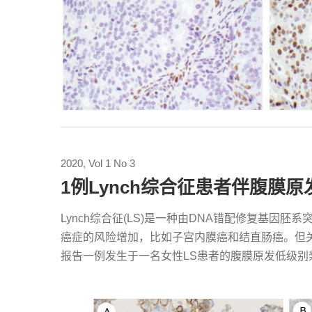
2020, Vol 1 No 3
1例Lynch综合征患者伴腹膜
Lynch综合征(LS)是一种由DNA错配修复基
癌症的风险增加，比如子宫内膜癌和结直肠癌。但
报告一例发生于一名女性LS患者的腹膜原发低级别