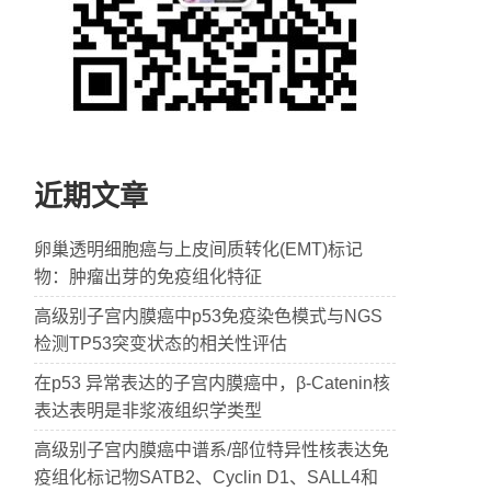
近期文章
卵巢透明细胞癌与上皮间质转化(EMT)标记
物：肿瘤出芽的免疫组化特征
高级别子宫内膜癌中p53免疫染色模式与NGS
检测TP53突变状态的相关性评估
在p53 异常表达的子宫内膜癌中，β-Catenin核
表达表明是非浆液组织学类型
高级别子宫内膜癌中谱系/部位特异性核表达免
疫组化标记物SATB2、Cyclin D1、SALL4和