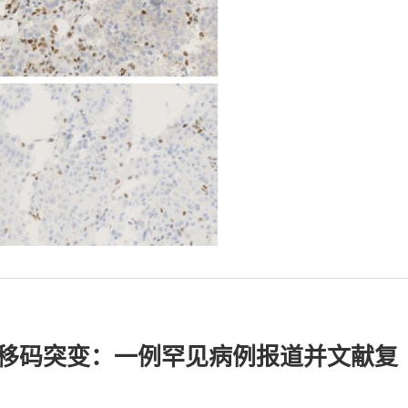
H2基因移码突变：一例罕见病例报道并文献复