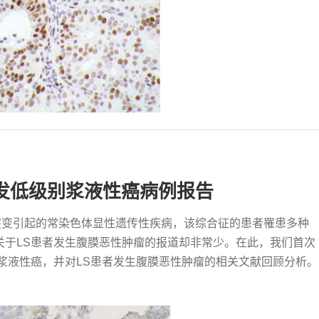
原发低级别浆液性癌病例报告
因胚系突变引起的常染色体显性遗传性疾病，该综合征的患者罹患多种
关于LS患者发生腹膜恶性肿瘤的报道却非常少。在此，我们首次
浆液性癌，并对LS患者发生腹膜恶性肿瘤的相关文献回顾分析。