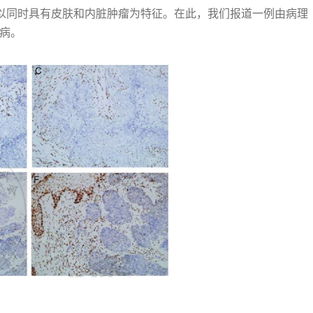
见亚型，以同时具有皮肤和内脏肿瘤为特征。在此，我们报道一例由病理
疾病。