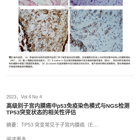
2023，Vol 4 No 4
高级别子宫内膜癌中p53免疫染色模式与NGS检测
TP53突变状态的相关性评估
摘要：TP53 突变常见于子宫内膜癌（E…
阅读更多