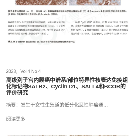
2023，Vol 4 No 4
高级别子宫内膜癌中谱系/部位特异性核表达免疫组
化标记物SATB2、Cyclin D1、SALL4和BCOR的
评价研究
摘要：发生于女性生殖道的低分化恶性肿瘤通…
阅读更多