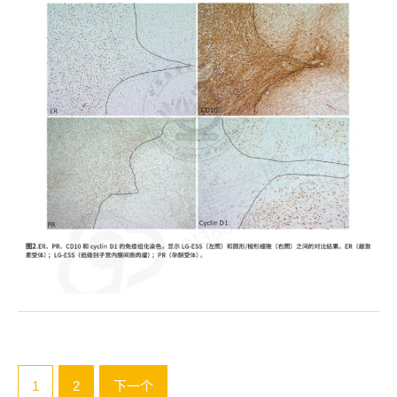
文
1
2
下一个
章