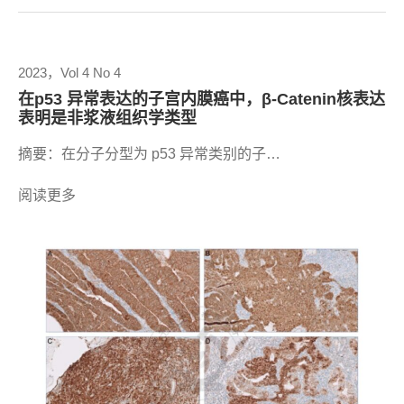
2023，Vol 4 No 4
在p53 异常表达的子宫内膜癌中，β-Catenin核表达
表明是非浆液组织学类型
摘要：在分子分型为 p53 异常类别的子…
阅读更多