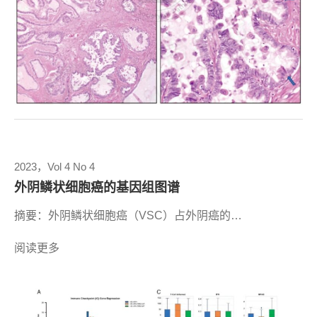
2023，Vol 4 No 4
外阴鳞状细胞癌的基因组图谱
摘要：外阴鳞状细胞癌（VSC）占外阴癌的…
阅读更多