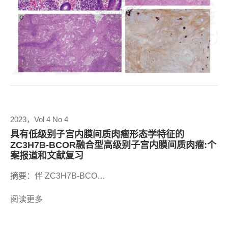
2023，Vol 4 No 4
具有低级别子宫内膜间质肉瘤形态学特征的
ZC3H7B-BCOR融合型高级别子宫内膜间质肉瘤:个
案报道和文献复习
摘要：伴 ZC3H7B-BCO…
阅读更多