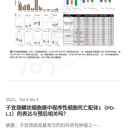
2023，Vol 4 No 4
子宫颈鳞状细胞癌中程序性细胞死亡配体1（PD-
L1）的表达与预后相关吗？
摘要：子宫颈癌是最常见的妇科恶性肿瘤之一…