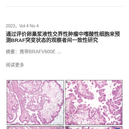
2023，Vol 4 No 4
通过评价卵巢浆液性交界性肿瘤中嗜酸性细胞来预
测BRAF突变状态的观察者间一致性研究
摘要：携带BRAFV600E …
阅读更多