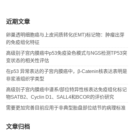
近期文章
卵巢透明细胞癌与上皮间质转化(EMT)标记物：肿瘤出芽
的免疫组化特征
高级别子宫内膜癌中p53免疫染色模式与NGS检测TP53突
变状态的相关性评估
在p53 异常表达的子宫内膜癌中，β-Catenin核表达表明是
非浆液组织学类型
高级别子宫内膜癌中谱系/部位特异性核表达免疫组化标记
物SATB2、Cyclin D1、SALL4和BCOR的评价研究
需要更加完善目前应用于非典型胎盘部位结节的病理标准
文章归档